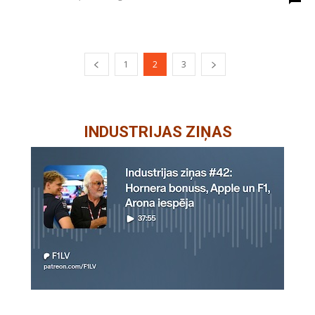
1
2
3
INDUSTRIJAS ZIŅAS