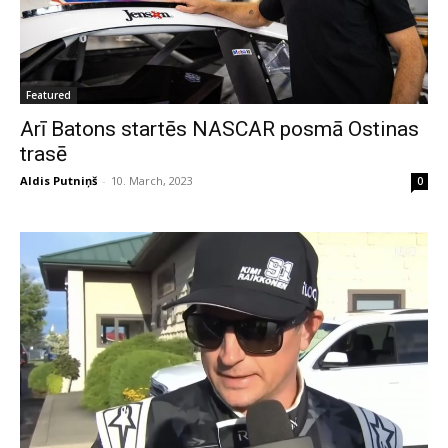
Featured
Arī Batons startēs NASCAR posmā Ostinas
trasē
Aldis Putniņš
-
10. March, 2023
0