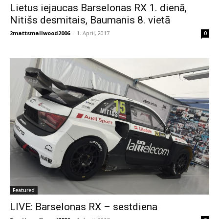
Lietus iejaucas Barselonas RX 1. dienā,
Nitišs desmitais, Baumanis 8. vietā
2mattsmallwood2006
-
1. April, 2017
0
Featured
LIVE: Barselonas RX – sestdiena