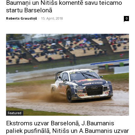
Baumaņi un Nitišs komentē savu teicamo
startu Barselonā
Roberts Graudiņš
-
15. April, 2018
0
Featured
Ekstroms uzvar Barselonā, J.Baumanis
paliek pusfinālā, Nitišs un A.Baumanis uzvar