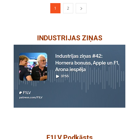
1
2
INDUSTRIJAS ZIŅAS
F1LV Podkāsts