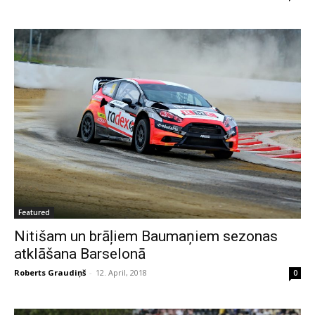
Featured
Nitišam un brāļiem Baumaņiem sezonas
atklāšana Barselonā
Roberts Graudiņš
-
12. April, 2018
0