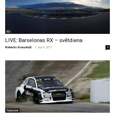
RX
LIVE: Barselonas RX – svētdiena
Roberts Graudiņš
-
2. April, 2017
0
Featured