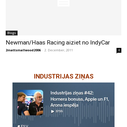
Blogs
Newman/Haas Racing aiziet no IndyCar
2mattsmallwood2006
-
2. December, 2011
0
INDUSTRIJAS ZIŅAS