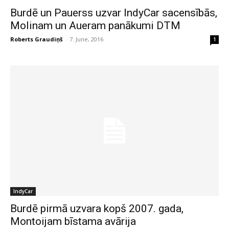
Burdē un Pauerss uzvar IndyCar sacensībās,
Molinam un Aueram panākumi DTM
Roberts Graudiņš
-
7. June, 2016
1
IndyCar
Burdē pirmā uzvara kopš 2007. gada,
Montoijam bīstama avārija