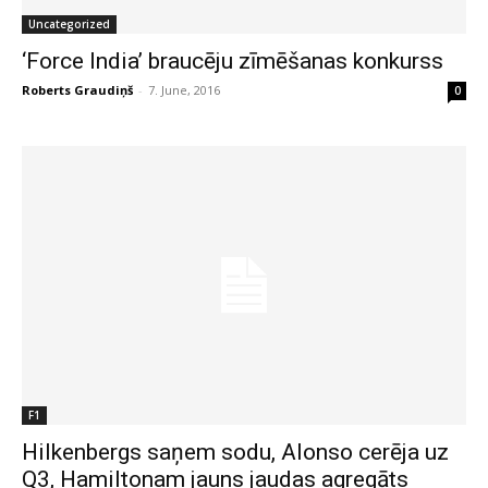
Uncategorized
‘Force India’ braucēju zīmēšanas konkurss
Roberts Graudiņš
-
7. June, 2016
0
F1
Hilkenbergs saņem sodu, Alonso cerēja uz
Q3, Hamiltonam jauns jaudas agregāts