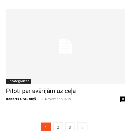
Uncategorized
Piloti par avārijām uz ceļa
Roberts Graudiņš
-
14. November, 2015
0
1
2
3