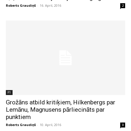
Roberts Graudiņš
-
16. April, 2016
2
F1
Grožāns atbild kritiķiem, Hilkenbergs par
Lemānu, Magnusens pārliecināts par
punktiem
Roberts Graudiņš
-
10. April, 2016
0