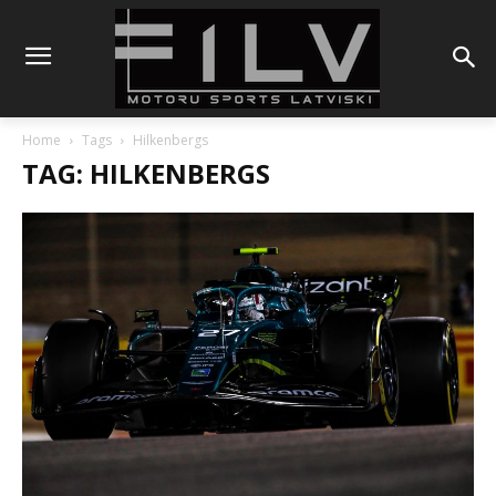
Home
Tags
Hilkenbergs
TAG: HILKENBERGS