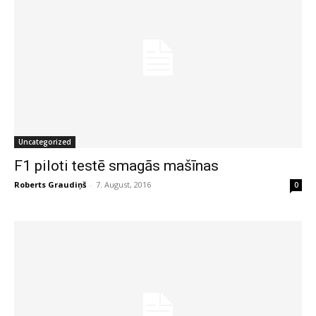
Uncategorized
F1 piloti testē smagās mašīnas
Roberts Graudiņš
-
7. August, 2016
0