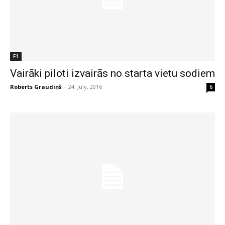
F1
Vairāki piloti izvairās no starta vietu sodiem
Roberts Graudiņš
-
24. July, 2016
6