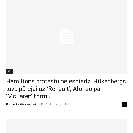
F1
Hamiltons protestu neiesniedz, Hilkenbergs
tuvu pārejai uz ‘Renault’, Alonso par
‘McLaren’ formu
Roberts Graudiņš
-
11. October, 2016
3