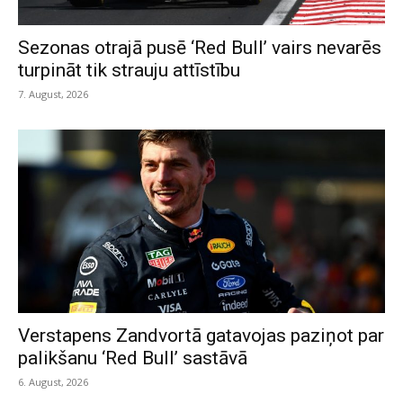
Sezonas otrajā pusē ‘Red Bull’ vairs nevarēs
turpināt tik strauju attīstību
7. August, 2026
Verstapens Zandvortā gatavojas paziņot par
palikšanu ‘Red Bull’ sastāvā
6. August, 2026