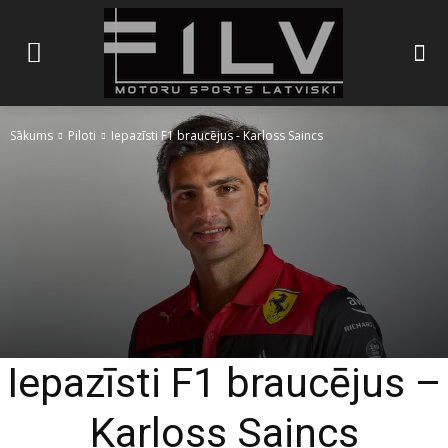
Sākums
Piloti
Iepazīsti F1 braucējus - Karloss Saincs
Iepazīsti F1 braucējus –
Karloss Saincs