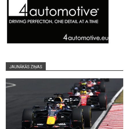
JAUNĀKĀS ZIŅAS