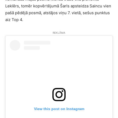
Leklērs, tomēr kopvērtējumā Šarls apsteidza Saincu vien
pašā pēdējā posmā, atstājos viņu 7. vietā, sešus punktus
aiz Top 4.
REKLĀMA
View this post on Instagram