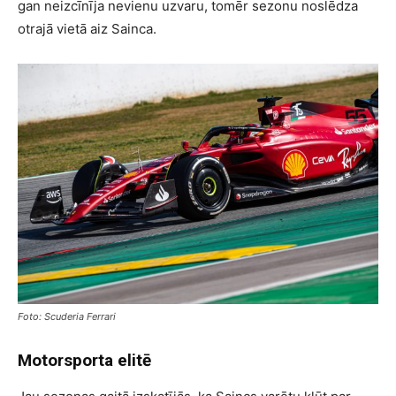
gan neizcīnīja nevienu uzvaru, tomēr sezonu noslēdza
otrajā vietā aiz Sainca.
Foto: Scuderia Ferrari
Motorsporta elitē