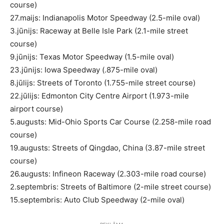
course)
27.maijs: Indianapolis Motor Speedway (2.5-mile oval)
3.jūnijs: Raceway at Belle Isle Park (2.1-mile street
course)
9.jūnijs: Texas Motor Speedway (1.5-mile oval)
23.jūnijs: Iowa Speedway (.875-mile oval)
8.jūlijs: Streets of Toronto (1.755-mile street course)
22.jūlijs: Edmonton City Centre Airport (1.973-mile
airport course)
5.augusts: Mid-Ohio Sports Car Course (2.258-mile road
course)
19.augusts: Streets of Qingdao, China (3.87-mile street
course)
26.augusts: Infineon Raceway (2.303-mile road course)
2.septembris: Streets of Baltimore (2-mile street course)
15.septembris: Auto Club Speedway (2-mile oval)