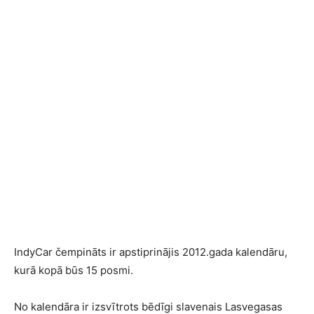
IndyCar čempināts ir apstiprinājis 2012.gada kalendāru,
kurā kopā būs 15 posmi.
No kalendāra ir izsvītrots bēdīgi slavenais Lasvegasas