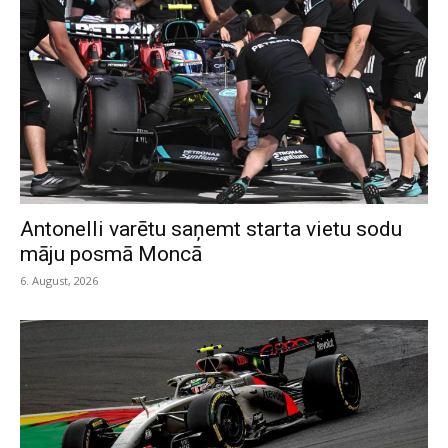
Antonelli varētu saņemt starta vietu sodu
māju posmā Moncā
6. August, 2026