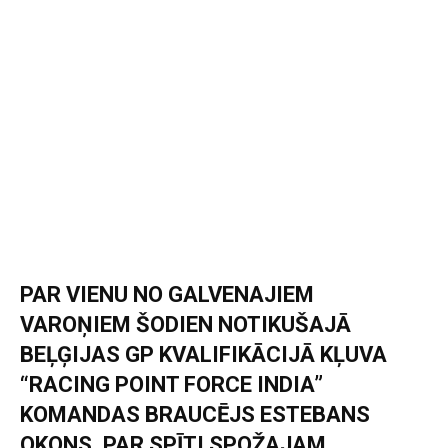
PAR VIENU NO GALVENAJIEM
VAROŅIEM ŠODIEN NOTIKUŠAJĀ
BEĻĢIJAS GP KVALIFIKĀCIJĀ KĻUVA
“RACING POINT FORCE INDIA”
KOMANDAS BRAUCĒJS ESTEBANS
OKONS. PAR SPĪTI SPOŽAJAM