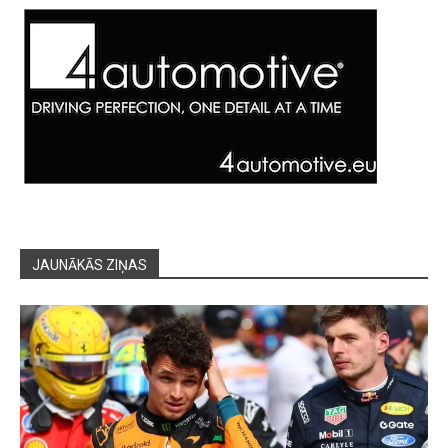
JAUNĀKĀS ZIŅAS