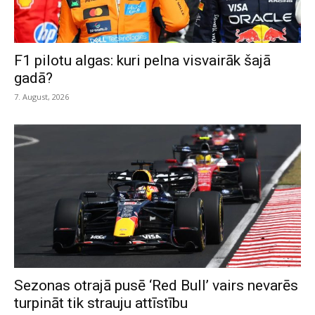
F1 pilotu algas: kuri pelna visvairāk šajā
gadā?
7. August, 2026
Sezonas otrajā pusē ‘Red Bull’ vairs nevarēs
turpināt tik strauju attīstību