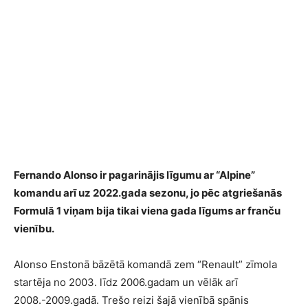
Fernando Alonso ir pagarinājis līgumu ar “Alpine”
komandu arī uz 2022.gada sezonu, jo pēc atgriešanās
Formulā 1 viņam bija tikai viena gada līgums ar franču
vienību.
Alonso Enstonā bāzētā komandā zem “Renault” zīmola
startēja no 2003. līdz 2006.gadam un vēlāk arī
2008.-2009.gadā. Trešo reizi šajā vienībā spānis