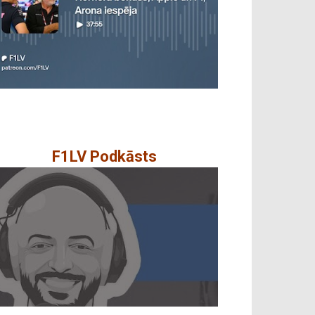
F1LV Podkāsts