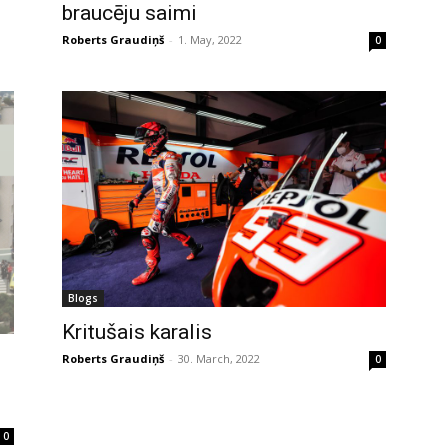
braucēju saimi
Roberts Graudiņš
-
1. May, 2022
0
Blogs
Kritušais karalis
Roberts Graudiņš
-
30. March, 2022
0
0