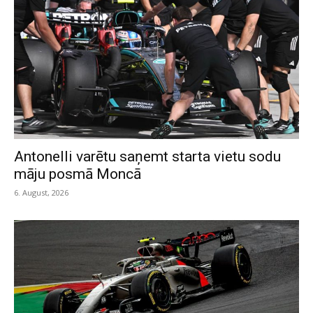
Antonelli varētu saņemt starta vietu sodu
māju posmā Moncā
6. August, 2026