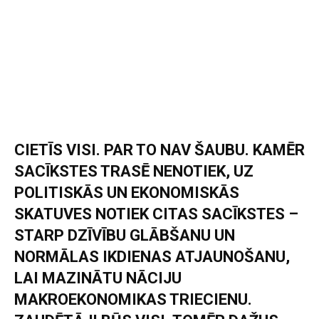
CIETĪS VISI. PAR TO NAV ŠAUBU. KAMĒR
SACĪKSTES TRASĒ NENOTIEK, UZ
POLITISKĀS UN EKONOMISKĀS
SKATUVES NOTIEK CITAS SACĪKSTES –
STARP DZĪVĪBU GLĀBŠANU UN
NORMĀLAS IKDIENAS ATJAUNOŠANU,
LAI MAZINĀTU NĀCIJU
MAKROEKONOMIKAS TRIECIENU.