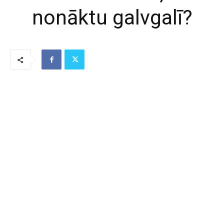
nonāktu galvgalī?