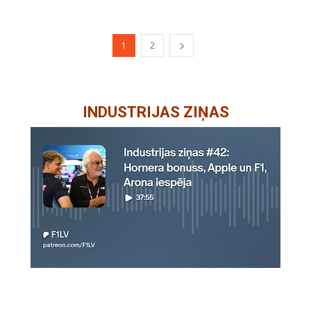
1
2
INDUSTRIJAS ZIŅAS