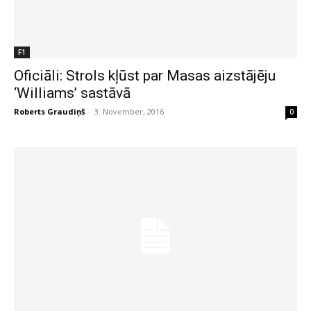
F1
Oficiāli: Strols kļūst par Masas aizstājēju
‘Williams’ sastāvā
Roberts Graudiņš
-
3. November, 2016
0