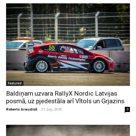
Featured
Baldiņam uzvara RallyX Nordic Latvijas
posmā, uz pjedestāla arī Vītols un Grjazins
Roberts Graudiņš
-
21. July, 2019
0