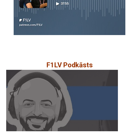
F1LV Podkāsts