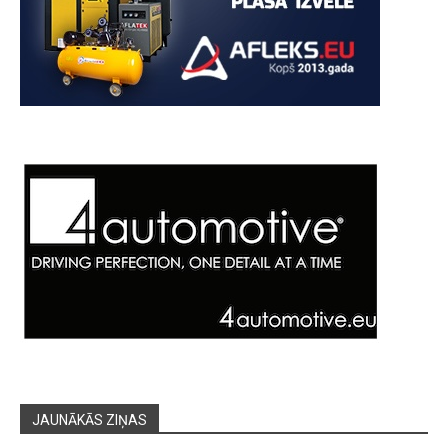
JAUNĀKĀS ZIŅAS