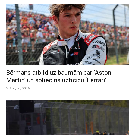
Bērmans atbild uz baumām par ‘Aston
Martin’ un apliecina uzticību ‘Ferrari’
5. August, 2026