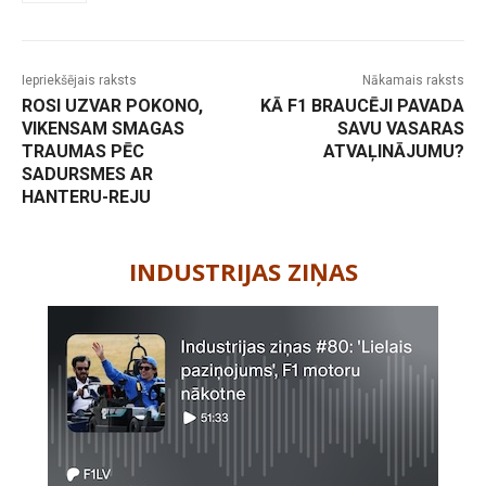
Iepriekšējais raksts
Nākamais raksts
ROSI UZVAR POKONO,
KĀ F1 BRAUCĒJI PAVADA
VIKENSAM SMAGAS
SAVU VASARAS
TRAUMAS PĒC
ATVAĻINĀJUMU?
SADURSMES AR
HANTERU-REJU
-
INDUSTRIJAS ZIŅAS