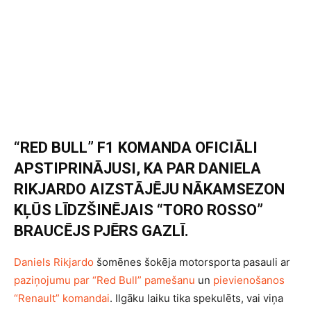
“RED BULL” F1 KOMANDA OFICIĀLI
APSTIPRINĀJUSI, KA PAR DANIELA
RIKJARDO AIZSTĀJĒJU NĀKAMSEZON
KĻŪS LĪDZŠINĒJAIS “TORO ROSSO”
BRAUCĒJS PJĒRS GAZLĪ.
Daniels Rikjardo
šomēnes šokēja motorsporta pasauli ar
paziņojumu par “Red Bull” pamešanu
un
pievienošanos
“Renault” komandai
. Ilgāku laiku tika spekulēts, vai viņa