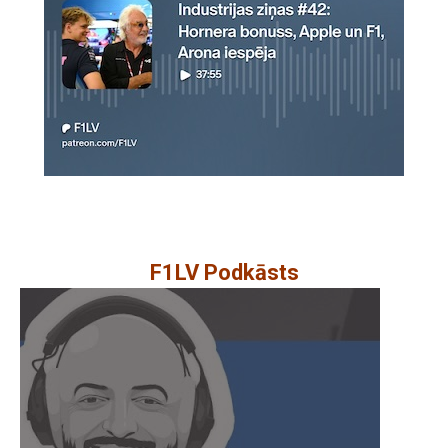
F1LV Podkāsts