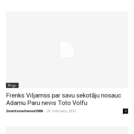
Blogs
Frenks Viljamss par savu sekotāju nosauc
Adamu Paru nevis Toto Volfu
2mattsmallwood2006
-
29. February, 2012
0