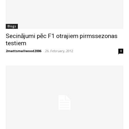
Blogs
Secinājumi pēc F1 otrajiem pirmssezonas
testiem
2mattsmallwood2006
-
26. February, 2012
0