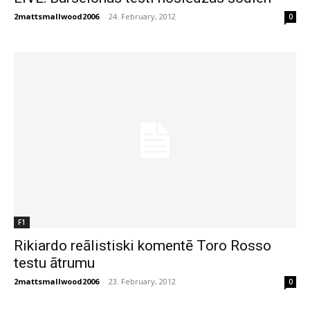
2mattsmallwood2006
-
24. February, 2012
0
F1
Rikiardo reālistiski komentē Toro Rosso
testu ātrumu
2mattsmallwood2006
-
23. February, 2012
0