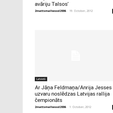
avāriju Talsos’
2mattsmallwood2006
-
19. October, 2012
Latvieši
Ar Jāņa Feldmaņa/Anrija Jesses
uzvaru noslēdzas Latvijas rallija
čempionāts
2mattsmallwood2006
-
1. October, 2012