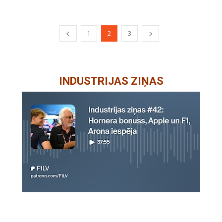
1
2
3
INDUSTRIJAS ZIŅAS