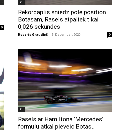
F1
a
Rekordaplis sniedz pole position
Botasam, Rasels atpaliek tikai
0,026 sekundes
0
Roberts Graudiņš
-
5. December, 2020
0
F1
Rasels ar Hamiltona ‘Mercedes’
formulu atkal pieveic Botasu