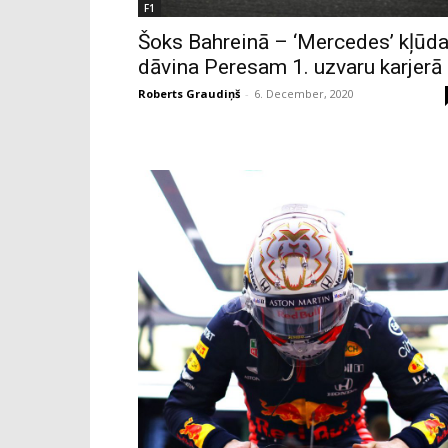
F1
Šoks Bahreinā – ‘Mercedes’ kļūd
dāvina Peresam 1. uzvaru karjerā
Roberts Graudiņš
-
6. December, 2020