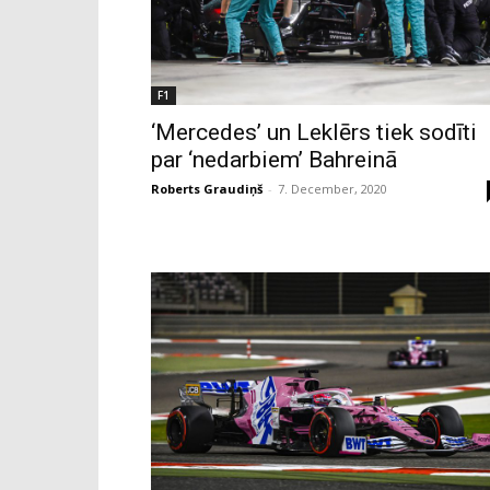
F1
‘Mercedes’ un Leklērs tiek sodīti
par ‘nedarbiem’ Bahreinā
Roberts Graudiņš
-
7. December, 2020