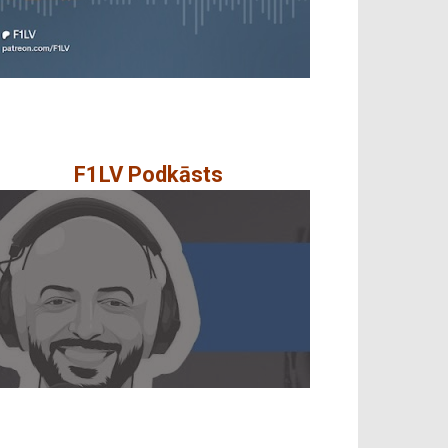
F1LV Podkāsts