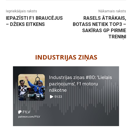
Iepriekšējais raksts
Nākamais raksts
IEPAZĪSTI F1 BRAUCĒJUS
RASELS ĀTRĀKAIS,
– DŽEKS EITKENS
BOTASS NETIEK TOP3 –
SAKĪRAS GP PIRMIE
TRENIŅI
-
INDUSTRIJAS ZIŅAS