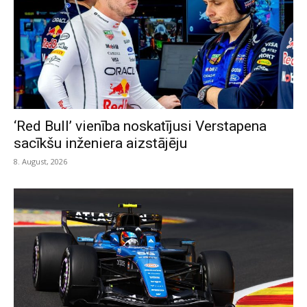
‘Red Bull’ vienība noskatījusi Verstapena
sacīkšu inženiera aizstājēju
8. August, 2026