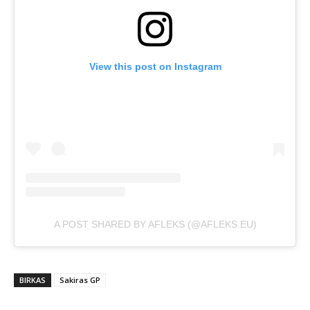
View this post on Instagram
A POST SHARED BY AFLEKS (@AFLEKS.EU)
BIRKAS
Sakiras GP