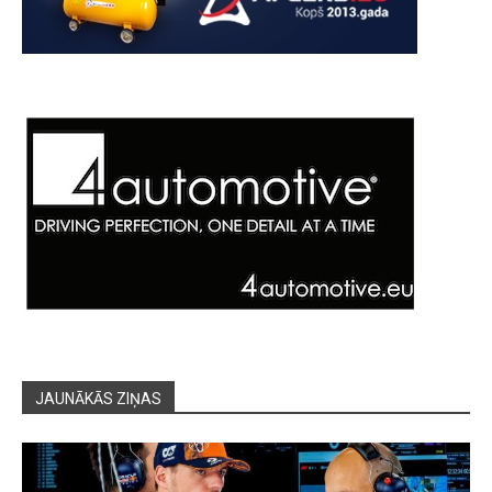
JAUNĀKĀS ZIŅAS