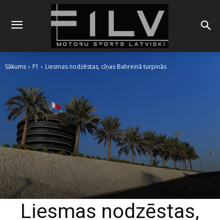
Sākums
F1
Liesmas nodzēstas, cīņas Bahreinā turpinās
Liesmas nodzēstas,