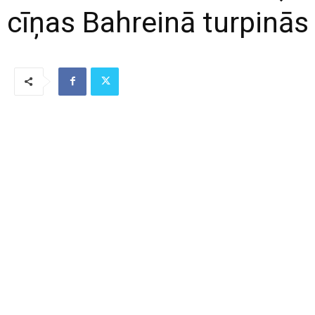
cīņas Bahreinā turpinās