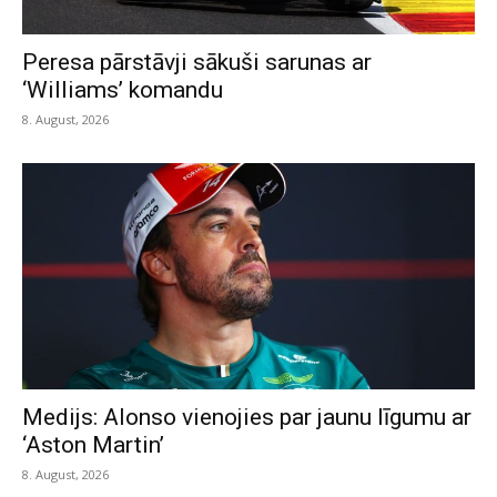
Peresa pārstāvji sākuši sarunas ar
‘Williams’ komandu
8. August, 2026
Medijs: Alonso vienojies par jaunu līgumu ar
‘Aston Martin’
8. August, 2026