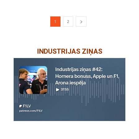
1
2
INDUSTRIJAS ZIŅAS