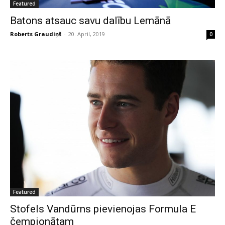
Featured
Batons atsauc savu dalību Lemānā
Roberts Graudiņš
-
20. April, 2019
0
Featured
Stofels Vandūrns pievienojas Formula E
čempionātam