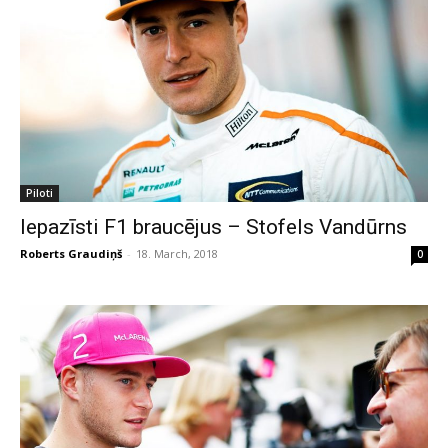
Piloti
Iepazīsti F1 braucējus – Stofels Vandūrns
Roberts Graudiņš
-
18. March, 2018
0