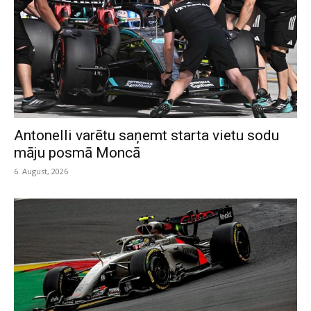
Antonelli varētu saņemt starta vietu sodu
māju posmā Moncā
6. August, 2026