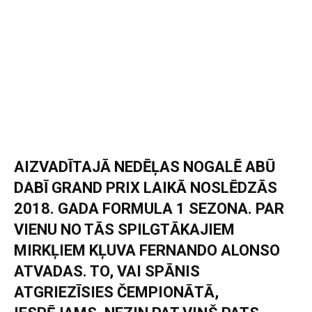
AIZVADĪTAJĀ NEDĒĻAS NOGALĒ ABŪ
DABĪ GRAND PRIX LAIKĀ NOSLĒDZĀS
2018. GADA FORMULA 1 SEZONA. PAR
VIENU NO TĀS SPILGTĀKAJIEM
MIRKĻIEM KĻUVA FERNANDO ALONSO
ATVADAS. TO, VAI SPĀNIS
ATGRIEZĪSIES ČEMPIONĀTĀ,