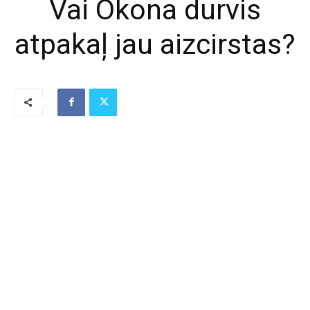
Vai Okona durvis
atpakaļ jau aizcirstas?