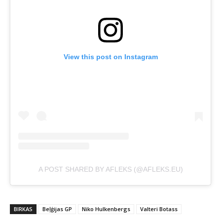
View this post on Instagram
A POST SHARED BY AFLEKS (@AFLEKS.EU)
BIRKAS
Beļģijas GP
Niko Hulkenbergs
Valteri Botass