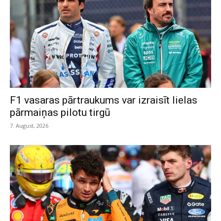
F1 vasaras pārtraukums var izraisīt lielas
pārmaiņas pilotu tirgū
7. August, 2026