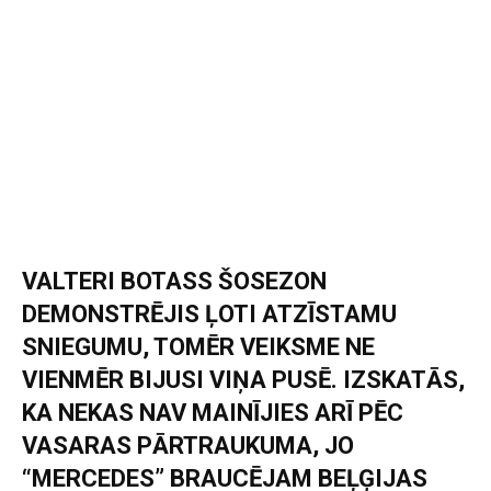
VALTERI BOTASS ŠOSEZON
DEMONSTRĒJIS ĻOTI ATZĪSTAMU
SNIEGUMU, TOMĒR VEIKSME NE
VIENMĒR BIJUSI VIŅA PUSĒ. IZSKATĀS,
KA NEKAS NAV MAINĪJIES ARĪ PĒC
VASARAS PĀRTRAUKUMA, JO
“MERCEDES” BRAUCĒJAM BEĻĢIJAS