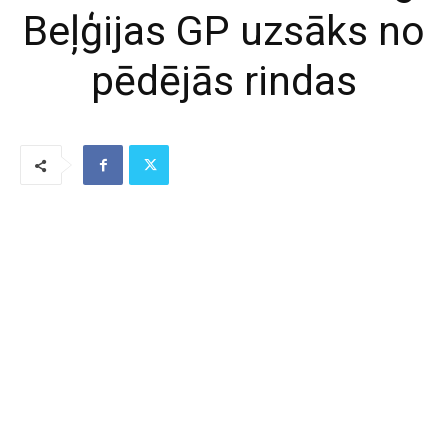
Beļģijas GP uzsāks no
pēdējās rindas