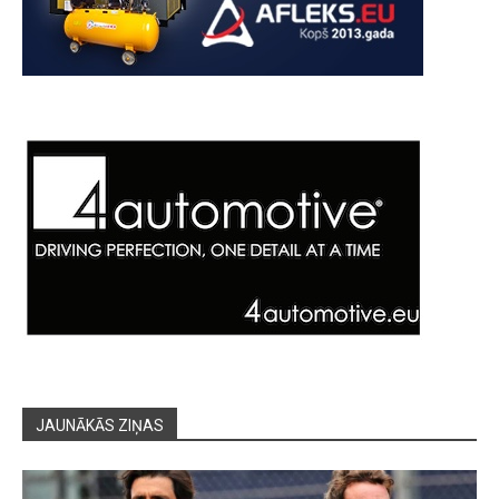
JAUNĀKĀS ZIŅAS