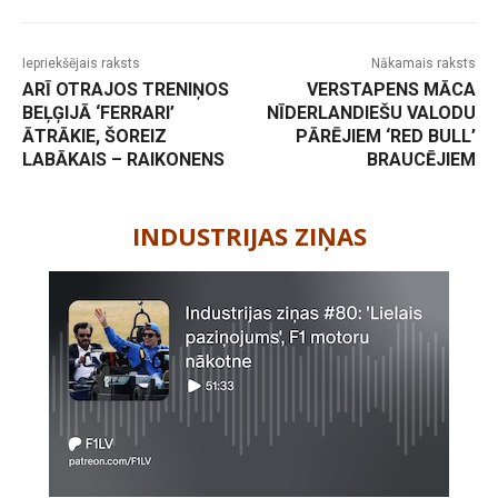
Iepriekšējais raksts
Nākamais raksts
ARĪ OTRAJOS TRENIŅOS
VERSTAPENS MĀCA
BEĻĢIJĀ ‘FERRARI’
NĪDERLANDIEŠU VALODU
ĀTRĀKIE, ŠOREIZ
PĀRĒJIEM ‘RED BULL’
LABĀKAIS – RAIKONENS
BRAUCĒJIEM
-
INDUSTRIJAS ZIŅAS