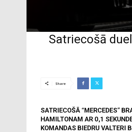
Satriecošā duel
Share
SATRIECOŠĀ “MERCEDES” BRA
HAMILTONAM AR 0,1 SEKUNDE
KOMANDAS BIEDRU VALTERI 