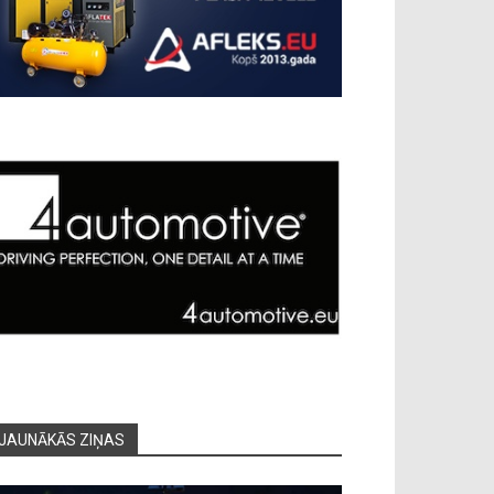
JAUNĀKĀS ZIŅAS