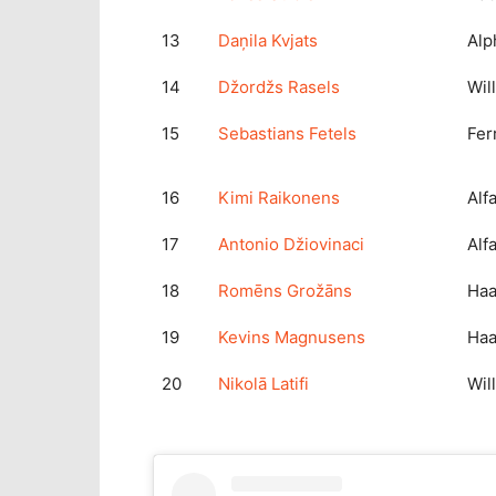
13
Daņila Kvjats
Alp
14
Džordžs Rasels
Wil
15
Sebastians Fetels
Fer
16
Kimi Raikonens
Alf
17
Antonio Džiovinaci
Alf
18
Romēns Grožāns
Ha
19
Kevins Magnusens
Ha
20
Nikolā Latifi
Wil