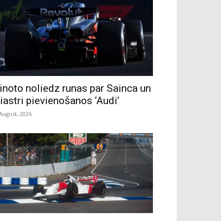
inoto noliedz runas par Sainca un
iastri pievienošanos ‘Audi’
 August, 2026