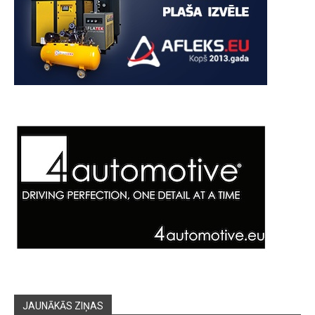
JAUNĀKĀS ZIŅAS