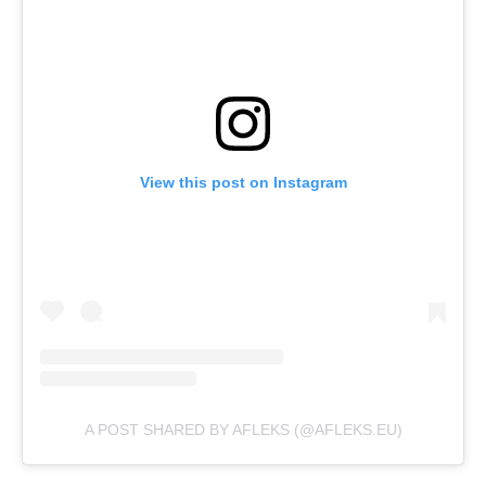
View this post on Instagram
A POST SHARED BY AFLEKS (@AFLEKS.EU)