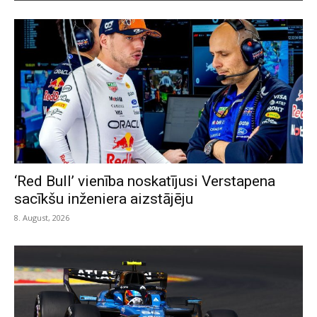
‘Red Bull’ vienība noskatījusi Verstapena
sacīkšu inženiera aizstājēju
8. August, 2026