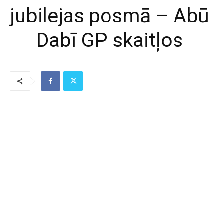
jubilejas posmā – Abū
Dabī GP skaitļos