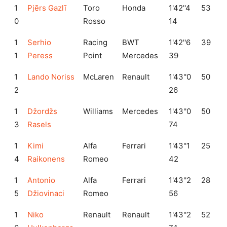
1
Pjērs Gazlī
Toro
Honda
1'42''4
53
0
Rosso
14
1
Serhio
Racing
BWT
1'42''6
39
1
Peress
Point
Mercedes
39
1
Lando Noriss
McLaren
Renault
1'43''0
50
2
26
1
Džordžs
Williams
Mercedes
1'43''0
50
3
Rasels
74
1
Kimi
Alfa
Ferrari
1'43''1
25
4
Raikonens
Romeo
42
1
Antonio
Alfa
Ferrari
1'43''2
28
5
Džiovinaci
Romeo
56
1
Niko
Renault
Renault
1'43''2
52