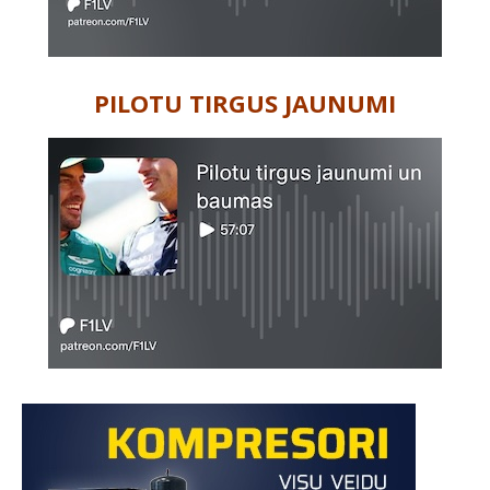
PILOTU TIRGUS JAUNUMI