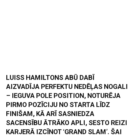
LUISS HAMILTONS ABŪ DABĪ
AIZVADĪJA PERFEKTU NEDĒĻAS NOGALI
– IEGUVA POLE POSITION, NOTURĒJA
PIRMO POZĪCIJU NO STARTA LĪDZ
FINIŠAM, KĀ ARĪ SASNIEDZA
SACENSĪBU ĀTRĀKO APLI, SESTO REIZI
KARJERĀ IZCĪNOT ‘GRAND SLAM’. ŠAI