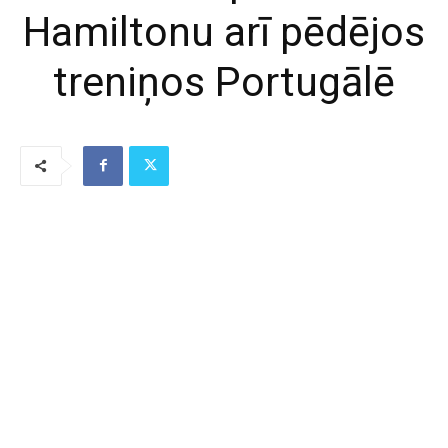
Hamiltonu arī pēdējos
treniņos Portugālē