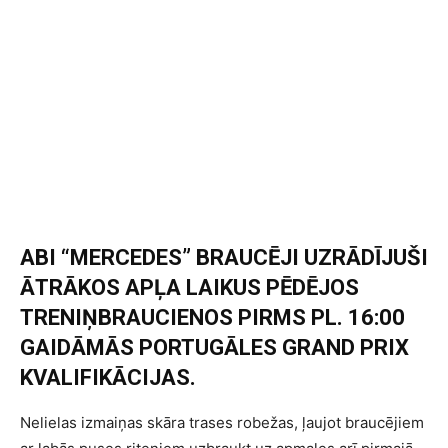
ABI “MERCEDES” BRAUCĒJI UZRĀDĪJUŠI
ĀTRĀKOS APĻA LAIKUS PĒDĒJOS
TRENIŅBRAUCIENOS PIRMS PL. 16:00
GAIDĀMĀS PORTUGĀLES GRAND PRIX
KVALIFIKĀCIJAS.
Nelielas izmaiņas skāra trases robežas, ļaujot braucējiem