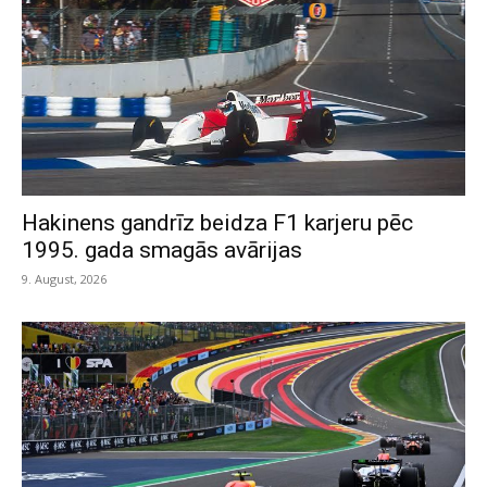
Hakinens gandrīz beidza F1 karjeru pēc
1995. gada smagās avārijas
9. August, 2026