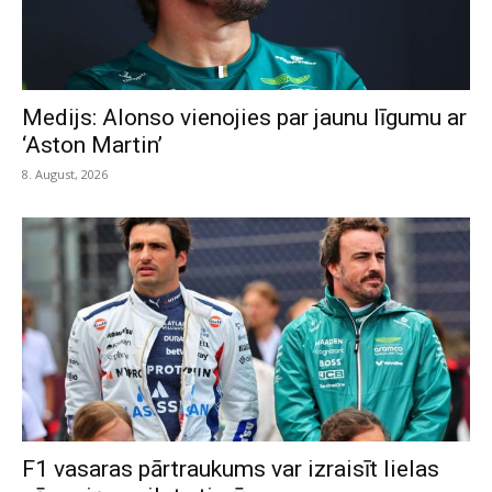
Medijs: Alonso vienojies par jaunu līgumu ar
‘Aston Martin’
8. August, 2026
F1 vasaras pārtraukums var izraisīt lielas