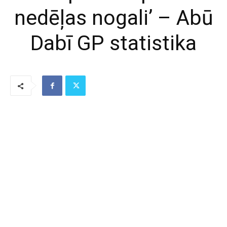
nedēļas nogali’ – Abū
Dabī GP statistika