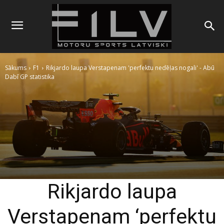
Sākums
F1
Rikjardo laupa Verstapenam 'perfektu nedēļas nogali' - Abū
Dabī GP statistika
Rikjardo laupa
Verstapenam ‘perfektu