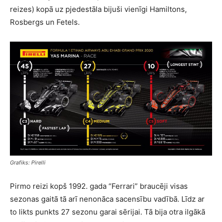
reizes) kopā uz pjedestāla bijuši vienīgi Hamiltons,
Rosbergs un Fetels.
Grafiks: Pirelli
Pirmo reizi kopš 1992. gada “Ferrari” braucēji visas
sezonas gaitā tā arī nenonāca sacensību vadībā. Līdz ar
to likts punkts 27 sezonu garai sērijai. Tā bija otra ilgākā