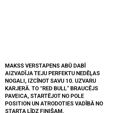
MAKSS VERSTAPENS ABŪ DABĪ
AIZVADĪJA TEJU PERFEKTU NEDĒĻAS
NOGALI, IZCĪNOT SAVU 10. UZVARU
KARJERĀ. TO “RED BULL” BRAUCĒJS
PAVEICA, STARTĒJOT NO POLE
POSITION UN ATRODOTIES VADĪBĀ NO
STARTA LĪDZ FINIŠAM.