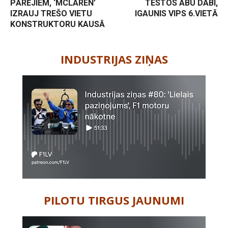
PĀRĒJIEM, ‘MCLAREN’
TESTOS ABU DABI,
IZRAUJ TREŠO VIETU
IGAUNIS VIPS 6.VIETĀ
KONSTRUKTORU KAUSĀ
-
INDUSTRIJAS ZIŅAS
PILOTU TIRGUS JAUNUMI