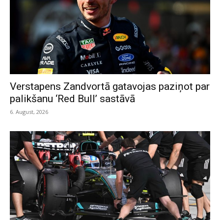
Verstapens Zandvortā gatavojas paziņot par
palikšanu ‘Red Bull’ sastāvā
6. August, 2026