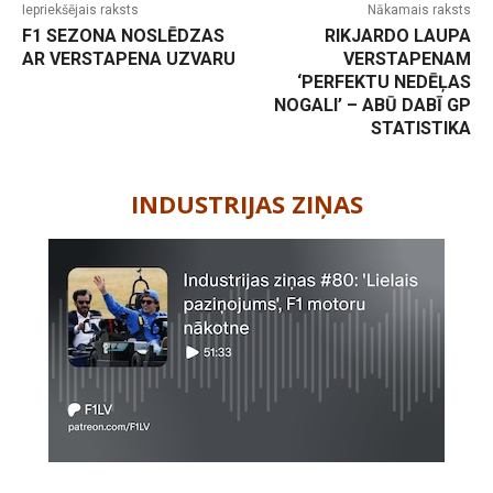
Iepriekšējais raksts
Nākamais raksts
F1 SEZONA NOSLĒDZAS
RIKJARDO LAUPA
AR VERSTAPENA UZVARU
VERSTAPENAM
‘PERFEKTU NEDĒĻAS
NOGALI’ – ABŪ DABĪ GP
STATISTIKA
-
INDUSTRIJAS ZIŅAS