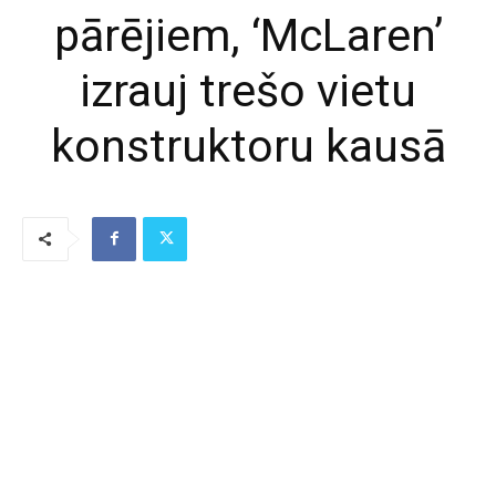
pārējiem, ‘McLaren’
izrauj trešo vietu
konstruktoru kausā