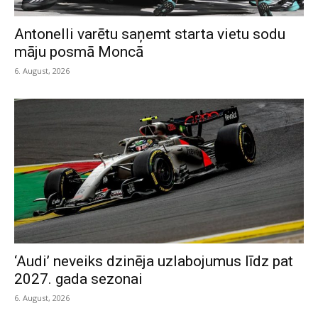
Antonelli varētu saņemt starta vietu sodu
māju posmā Moncā
6. August, 2026
‘Audi’ neveiks dzinēja uzlabojumus līdz pat
2027. gada sezonai
6. August, 2026