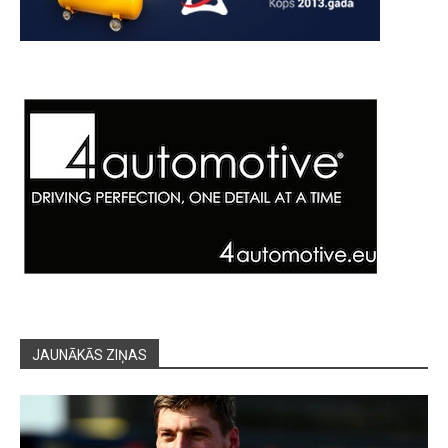
JAUNĀKĀS ZIŅAS