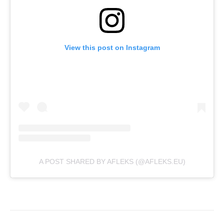
View this post on Instagram
A POST SHARED BY AFLEKS (@AFLEKS.EU)