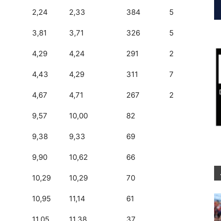
2,24
2,33
384
5
3,81
3,71
326
5
4,29
4,24
291
2
4,43
4,29
311
7
4,67
4,71
267
2
9,57
10,00
82
9,38
9,33
69
9,90
10,62
66
10,29
10,29
70
10,95
11,14
61
11,05
11,38
37