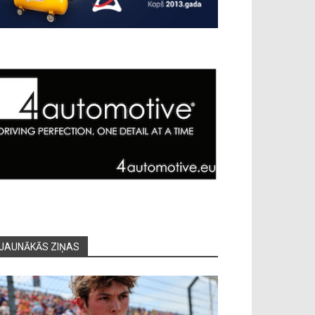
JAUNĀKĀS ZIŅAS