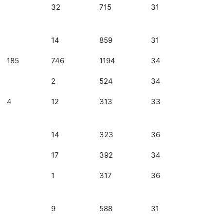
32
715
31
14
859
31
185
746
1194
34
2
524
34
4
12
313
33
14
323
36
17
392
34
1
317
36
9
588
31