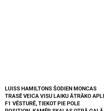
LUISS HAMILTONS ŠODIEN MONCAS
TRASĒ VEICA VISU LAIKU ĀTRĀKO APLI
F1 VĒSTURĒ, TIEKOT PIE POLE
POSITION, KAMĒR SKALAS OTRĀ GALĀ