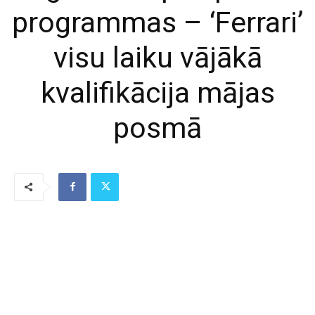
programmas – ‘Ferrari’
visu laiku vājākā
kvalifikācija mājas
posmā