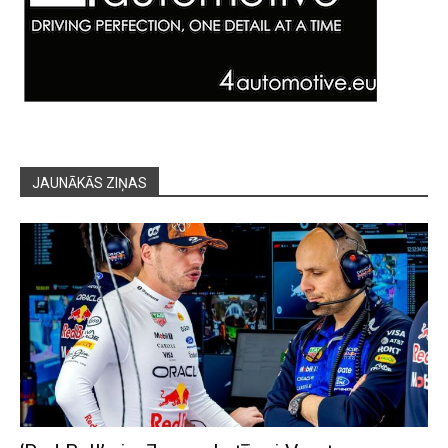
JAUNĀKĀS ZIŅAS