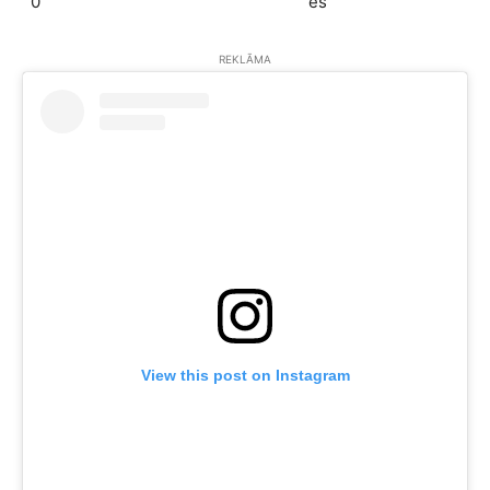
0
es
REKLĀMA
View this post on Instagram