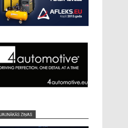
JAUNĀKĀS ZIŅAS