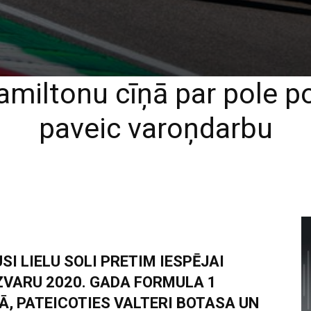
iltonu cīņā par pole pos
paveic varoņdarbu
I LIELU SOLI PRETIM IESPĒJAI
ZVARU 2020. GADA FORMULA 1
, PATEICOTIES VALTERI BOTASA UN