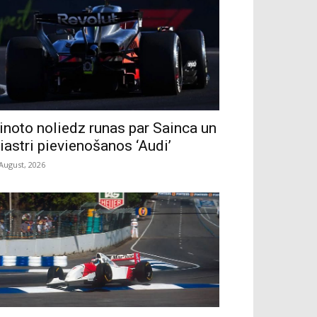
inoto noliedz runas par Sainca un
iastri pievienošanos ‘Audi’
 August, 2026