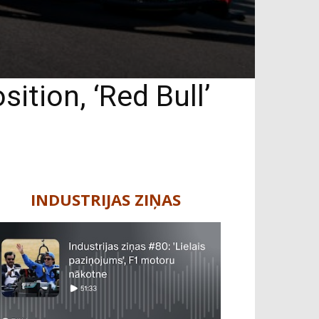
ition, ‘Red Bull’
INDUSTRIJAS ZIŅAS