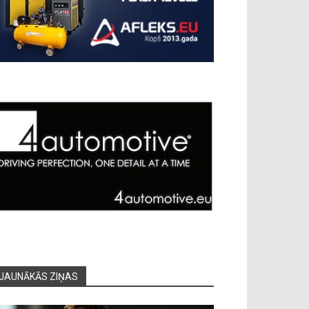
JAUNĀKĀS ZIŅAS