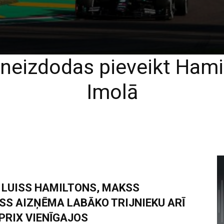
eizdodas pieveikt Hami
Imolā
I LUISS HAMILTONS, MAKSS
SS AIZŅĒMA LABĀKO TRIJNIEKU ARĪ
PRIX VIENĪGAJOS