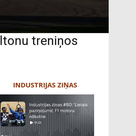
ltonu treniņos
INDUSTRIJAS ZIŅAS