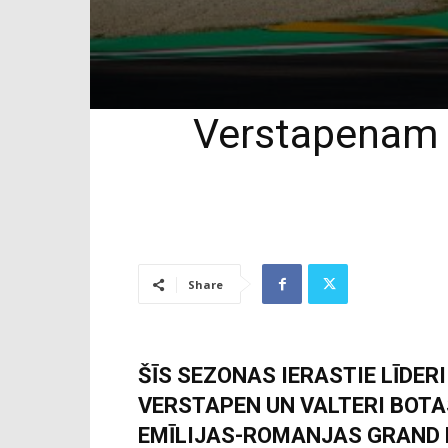
Verstapenam n
Share
ŠĪS SEZONAS IERASTIE LĪDER
VERSTAPEN UN VALTERI BOTA
EMĪLIJAS-ROMANJAS GRAND 