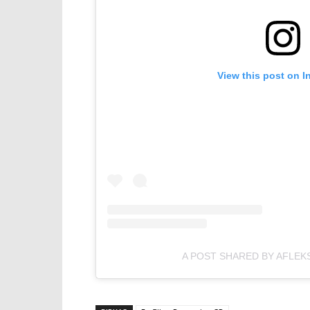
View this post on I
A POST SHARED BY AFLEK