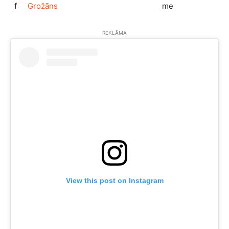
f
Grožāns
me
REKLĀMA
View this post on Instagram