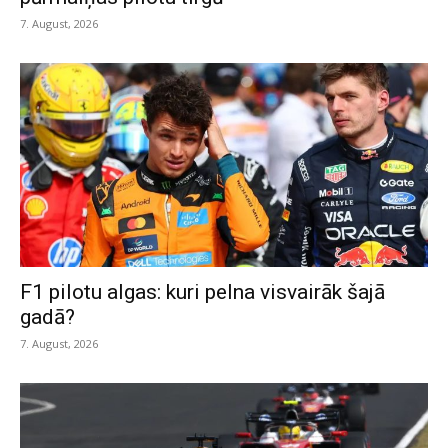
7. August, 2026
F1 pilotu algas: kuri pelna visvairāk šajā
gadā?
7. August, 2026