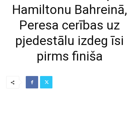
Hamiltonu Bahreinā,
Peresa cerības uz
pjedestālu izdeg īsi
pirms finiša