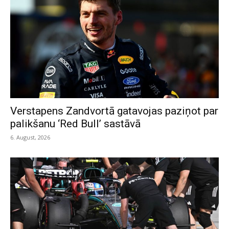
Verstapens Zandvortā gatavojas paziņot par
palikšanu ‘Red Bull’ sastāvā
6. August, 2026