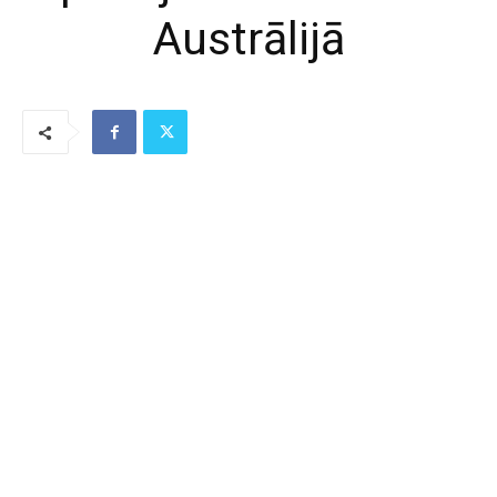
Austrālijā