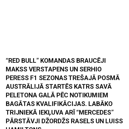
“RED BULL” KOMANDAS BRAUCĒJI
MAKSS VERSTAPENS UN SERHIO
PERESS F1 SEZONAS TREŠAJĀ POSMĀ
AUSTRĀLIJĀ STARTĒS KATRS SAVĀ
PELETONA GALĀ PĒC NOTIKUMIEM
BAGĀTAS KVALIFIKĀCIJAS. LABĀKO
TRIJNIEKĀ IEKĻUVA ARĪ “MERCEDES”
PĀRSTĀVJI DŽORDŽS RASELS UN LUISS