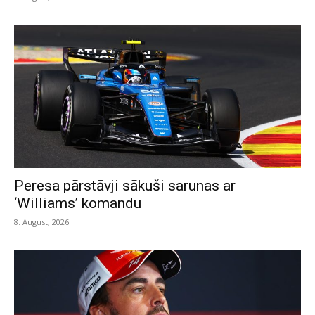
Peresa pārstāvji sākuši sarunas ar
‘Williams’ komandu
8. August, 2026