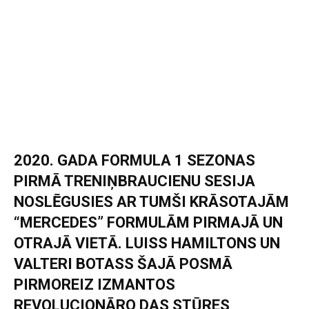
2020. GADA FORMULA 1 SEZONAS
PIRMĀ TRENIŅBRAUCIENU SESIJA
NOSLĒGUSIES AR TUMŠI KRĀSOTAJĀM
“MERCEDES” FORMULĀM PIRMAJĀ UN
OTRAJĀ VIETĀ. LUISS HAMILTONS UN
VALTERI BOTASS ŠAJĀ POSMĀ
PIRMOREIZ IZMANTOS
REVOLUCIONĀRO DAS STŪRES