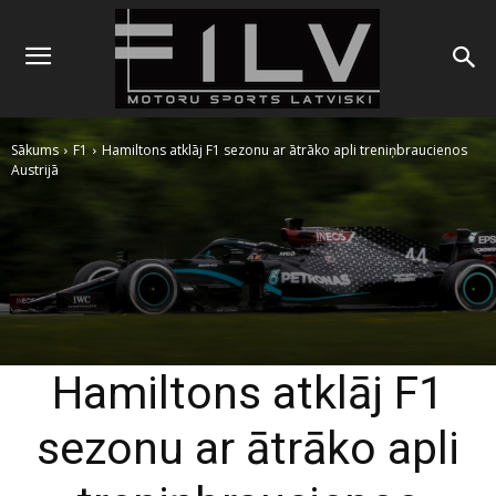
Sākums
F1
Hamiltons atklāj F1 sezonu ar ātrāko apli treniņbraucienos
Austrijā
Hamiltons atklāj F1
sezonu ar ātrāko apli