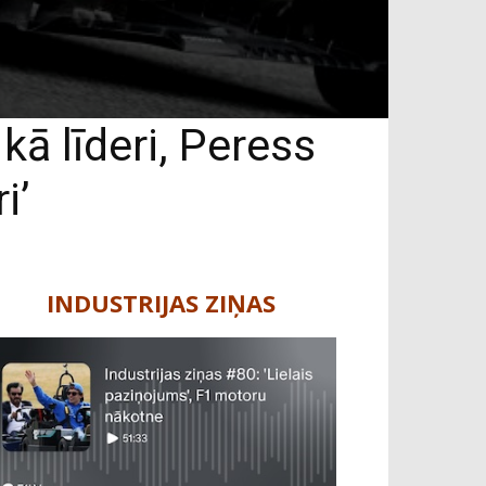
kā līderi, Peress
i’
INDUSTRIJAS ZIŅAS