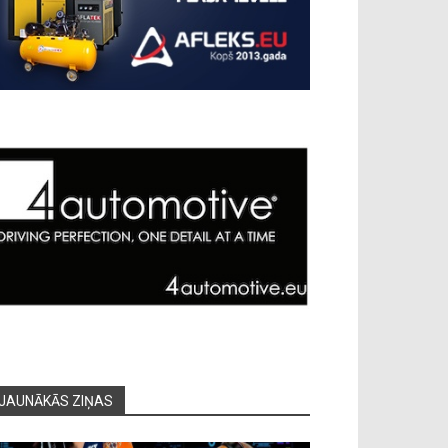
JAUNĀKĀS ZIŅAS