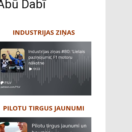
Abū Dabī
INDUSTRIJAS ZIŅAS
PILOTU TIRGUS JAUNUMI