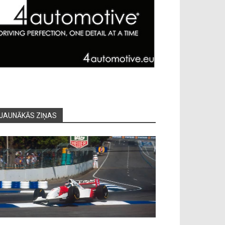
JAUNĀKĀS ZIŅAS