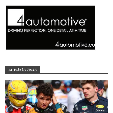
JAUNĀKĀS ZIŅAS