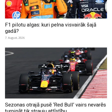
F1 pilotu algas: kuri pelna visvairāk šajā
gadā?
7. August, 2026
Sezonas otrajā pusē ‘Red Bull’ vairs nevarēs
turpināt tik strauju attīstību