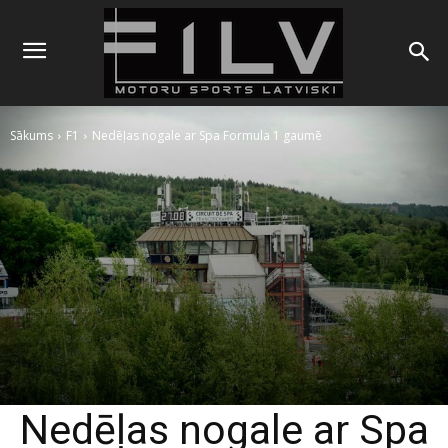
Sākums
F1
Nedēļas nogale ar Spa Formula 1 gaumē
Nedēļas nogale ar Spa