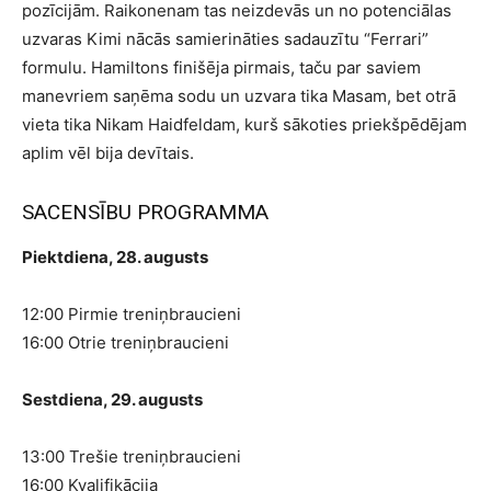
pozīcijām. Raikonenam tas neizdevās un no potenciālas
uzvaras Kimi nācās samierināties sadauzītu “Ferrari”
formulu. Hamiltons finišēja pirmais, taču par saviem
manevriem saņēma sodu un uzvara tika Masam, bet otrā
vieta tika Nikam Haidfeldam, kurš sākoties priekšpēdējam
aplim vēl bija devītais.
SACENSĪBU PROGRAMMA
Piektdiena, 28. augusts
12:00 Pirmie treniņbraucieni
16:00 Otrie treniņbraucieni
Sestdiena, 29. augusts
13:00 Trešie treniņbraucieni
16:00 Kvalifikācija