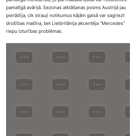
pamatīgā avārijā. Sezonas atklāšanas posms Austrijā jau
pierādīja, cik strauji notikumus kājām gaisā var sagriezt
drošības mašīna, bet Lielbritānija akcentēja “Mercedes”
riepu izturības problēmas.