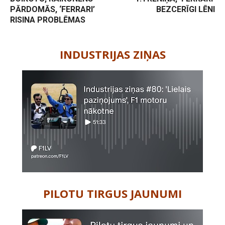
PĀRDOMĀS, ‘FERRARI’
BEZCERĪGI LĒNI
RISINA PROBLĒMAS
-
INDUSTRIJAS ZIŅAS
PILOTU TIRGUS JAUNUMI