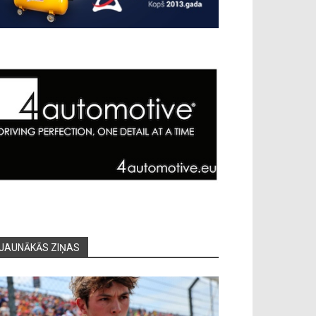
JAUNĀKĀS ZIŅAS